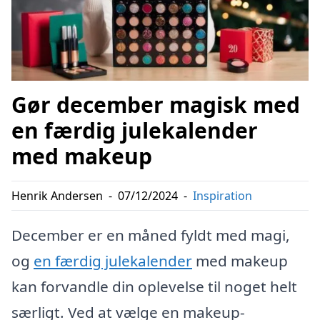
Gør december magisk med
en færdig julekalender
med makeup
Henrik Andersen
-
07/12/2024
-
Inspiration
December er en måned fyldt med magi,
og
en færdig julekalender
med makeup
kan forvandle din oplevelse til noget helt
særligt. Ved at vælge en makeup-