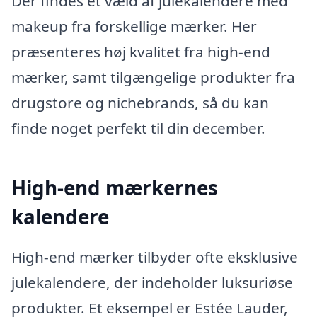
Der findes et væld af julekalendere med
makeup fra forskellige mærker. Her
præsenteres høj kvalitet fra high-end
mærker, samt tilgængelige produkter fra
drugstore og nichebrands, så du kan
finde noget perfekt til din december.
High-end mærkernes
kalendere
High-end mærker tilbyder ofte eksklusive
julekalendere, der indeholder luksuriøse
produkter. Et eksempel er Estée Lauder,