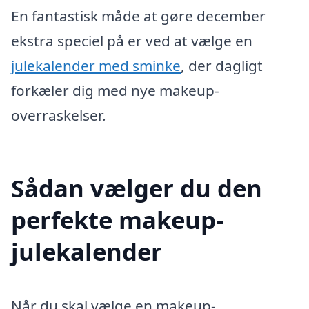
En fantastisk måde at gøre december
ekstra speciel på er ved at vælge en
julekalender med sminke
, der dagligt
forkæler dig med nye makeup-
overraskelser.
Sådan vælger du den
perfekte makeup-
julekalender
Når du skal vælge en makeup-